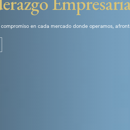
derazgo Empresaria
 compromiso en cada mercado donde operamos, afrontand