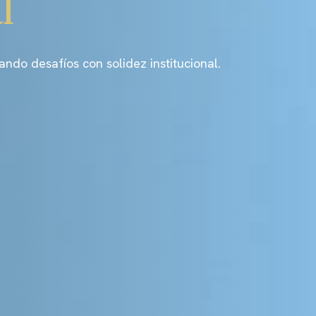
l
o desafíos con solidez institucional.