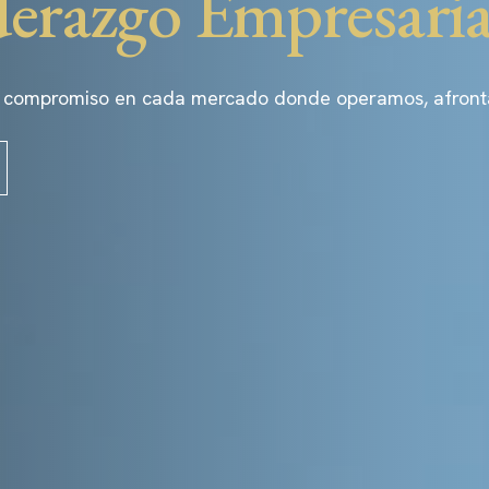
derazgo Empresaria
 compromiso en cada mercado donde operamos, afrontand