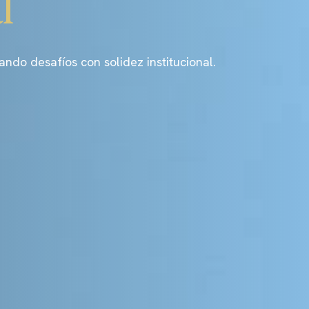
l
o desafíos con solidez institucional.