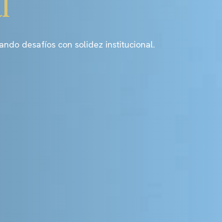
l
o desafíos con solidez institucional.