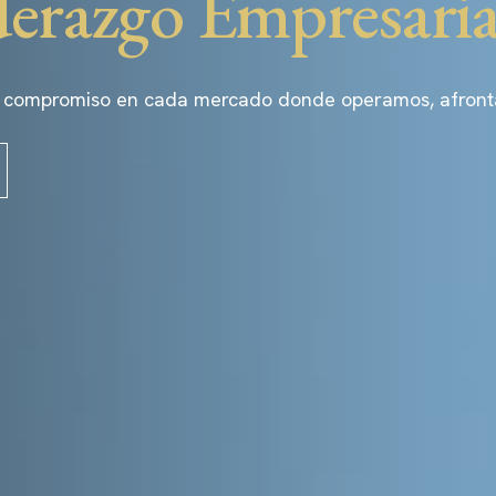
derazgo Empresaria
 compromiso en cada mercado donde operamos, afrontand