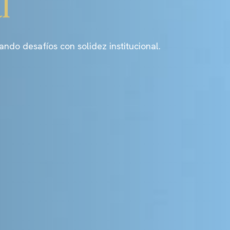
l
o desafíos con solidez institucional.