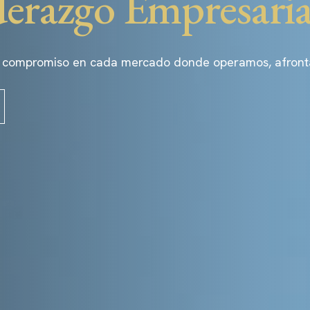
derazgo Empresaria
 compromiso en cada mercado donde operamos, afrontand