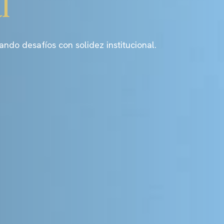
l
o desafíos con solidez institucional.