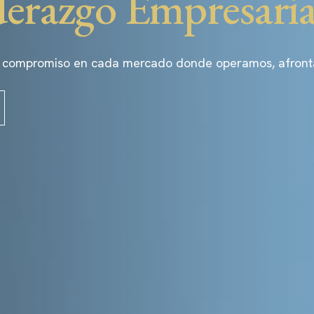
derazgo Empresaria
 compromiso en cada mercado donde operamos, afrontand