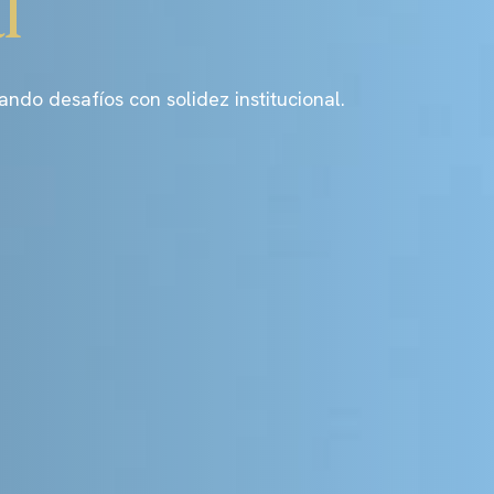
l
o desafíos con solidez institucional.