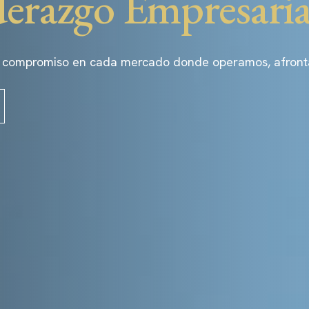
derazgo Empresaria
 compromiso en cada mercado donde operamos, afrontand